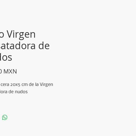
io Virgen
atadora de
dos
Precio
00 MXN
 cera 20x5 cm de la Virgen
ora de nudos